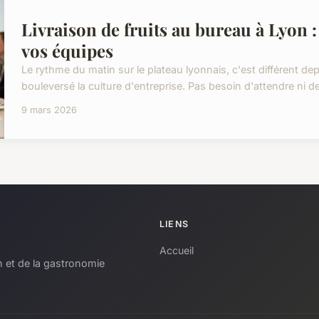
Livraison de fruits au bureau à Lyon :
vos équipes
Le rythme du matin sur le plateau lyonnais, c'est différent dep
bouleversé la culture d'entreprise. Pas besoin d'attendre ni de
9 mars 2026
LIENS
Accueil
n et de la gastronomie