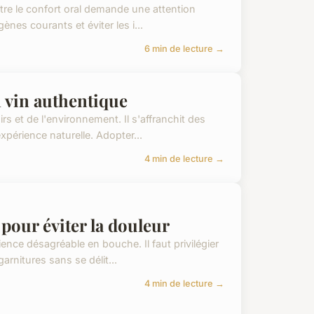
tre le confort oral demande une attention
gènes courants et éviter les i...
6 min de lecture →
n vin authentique
rs et de l'environnement. Il s'affranchit des
xpérience naturelle. Adopter...
4 min de lecture →
pour éviter la douleur
ience désagréable en bouche. Il faut privilégier
garnitures sans se délit...
4 min de lecture →