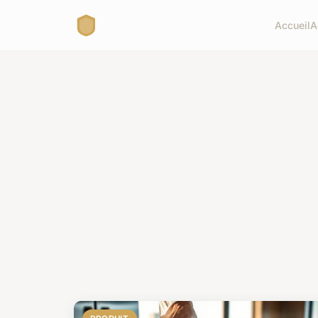
Accueil
A