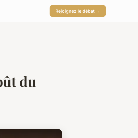
Rejoignez le débat →
oût du