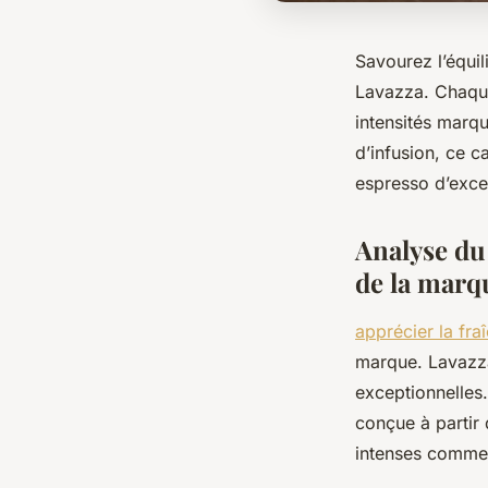
Savourez l’équil
Lavazza. Chaque
intensités marq
d’infusion, ce c
espresso d’exce
Analyse du
de la marq
apprécier la fr
marque. Lavazza,
exceptionnelle
conçue à partir 
intenses comme 