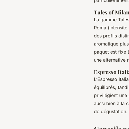
particulièrement
Tales of Milan
La gamme Tales p
Roma (intensité 
des profils dist
aromatique plus 
paquet est fixé 
une alternative 
Espresso Italia
L’Espresso Itali
équilibrés, tand
privilégient un
aussi bien à la 
de dégustation.