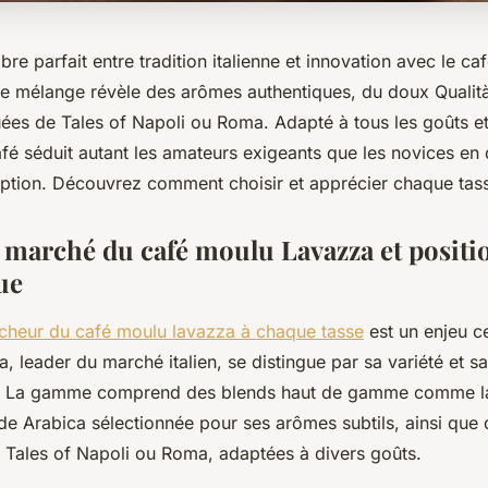
ibre parfait entre tradition italienne et innovation avec le c
 mélange révèle des arômes authentiques, du doux Qualit
uées de Tales of Napoli ou Roma. Adapté à tous les goûts 
afé séduit autant les amateurs exigeants que les novices en 
ption. Découvrez comment choisir et apprécier chaque tas
 marché du café moulu Lavazza et posit
ue
aîcheur du café moulu lavazza à chaque tasse
est un enjeu ce
 leader du marché italien, se distingue par sa variété et sa
s. La gamme comprend des blends haut de gamme comme la
de Arabica sélectionnée pour ses arômes subtils, ainsi que 
Tales of Napoli ou Roma, adaptées à divers goûts.