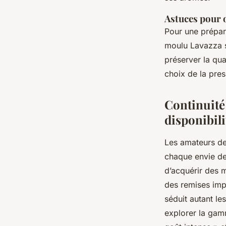
Astuces pour o
Pour une prépara
moulu Lavazza s
préserver la qu
choix de la pres
Continuité 
disponibili
Les amateurs d
chaque envie de
d’acquérir des 
des remises impo
séduit autant l
explorer la gam