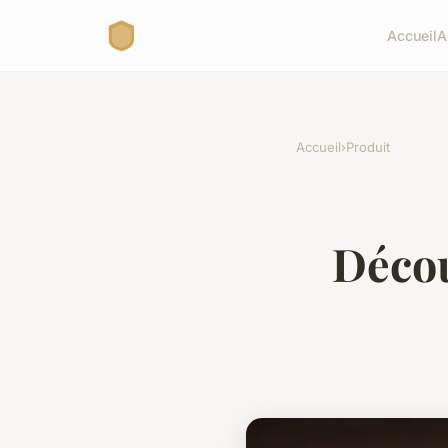
Accueil
A
Accueil
›
Produit
Décou