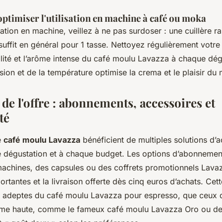
ptimiser l'utilisation en machine à café ou moka
tion en machine, veillez à ne pas surdoser : une cuillère r
uffit en général pour 1 tasse. Nettoyez régulièrement votre
alité et l’arôme intense du café moulu Lavazza à chaque dég
sion et de la température optimise la crema et le plaisir du 
de l'offre : abonnements, accessoires et
té
e
café moulu Lavazza
bénéficient de multiples solutions d’
 dégustation et à chaque budget. Les options d’abonnemen
machines, des capsules ou des coffrets promotionnels Lava
rtantes et la livraison offerte dès cinq euros d’achats. Cette
es adeptes du café moulu Lavazza pour espresso, que ceux q
me haute, comme le fameux café moulu Lavazza Oro ou des