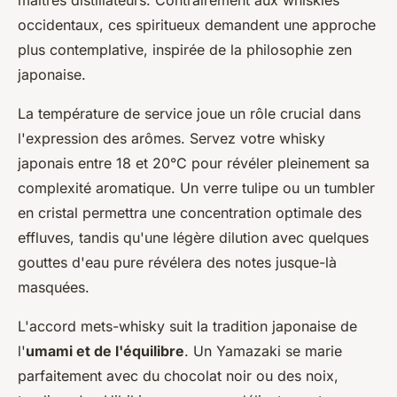
maîtres distillateurs. Contrairement aux whiskies
occidentaux, ces spiritueux demandent une approche
plus contemplative, inspirée de la philosophie zen
japonaise.
La température de service joue un rôle crucial dans
l'expression des arômes. Servez votre whisky
japonais entre 18 et 20°C pour révéler pleinement sa
complexité aromatique. Un verre tulipe ou un tumbler
en cristal permettra une concentration optimale des
effluves, tandis qu'une légère dilution avec quelques
gouttes d'eau pure révélera des notes jusque-là
masquées.
L'accord mets-whisky suit la tradition japonaise de
l'
umami et de l'équilibre
. Un Yamazaki se marie
parfaitement avec du chocolat noir ou des noix,