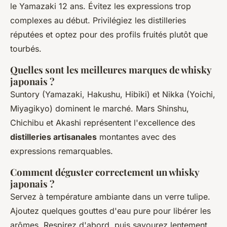
le Yamazaki 12 ans. Évitez les expressions trop
complexes au début. Privilégiez les distilleries
réputées et optez pour des profils fruités plutôt que
tourbés.
Quelles sont les meilleures marques de whisky
japonais ?
Suntory (Yamazaki, Hakushu, Hibiki) et Nikka (Yoichi,
Miyagikyo) dominent le marché. Mars Shinshu,
Chichibu et Akashi représentent l'excellence des
distilleries artisanales
montantes avec des
expressions remarquables.
Comment déguster correctement un whisky
japonais ?
Servez à température ambiante dans un verre tulipe.
Ajoutez quelques gouttes d'eau pure pour libérer les
arômes. Respirez d'abord, puis savourez lentement