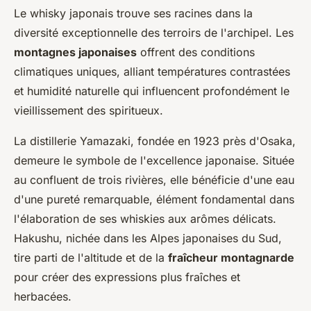
Le whisky japonais trouve ses racines dans la
diversité exceptionnelle des terroirs de l'archipel. Les
montagnes japonaises
offrent des conditions
climatiques uniques, alliant températures contrastées
et humidité naturelle qui influencent profondément le
vieillissement des spiritueux.
La distillerie Yamazaki, fondée en 1923 près d'Osaka,
demeure le symbole de l'excellence japonaise. Située
au confluent de trois rivières, elle bénéficie d'une eau
d'une pureté remarquable, élément fondamental dans
l'élaboration de ses whiskies aux arômes délicats.
Hakushu, nichée dans les Alpes japonaises du Sud,
tire parti de l'altitude et de la
fraîcheur montagnarde
pour créer des expressions plus fraîches et
herbacées.