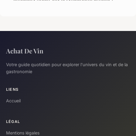
Achat De Vin
Votre guide quotidien pour explorer l'univers du vin et de la
gastronomie
LIENS
Accueil
LÉGAL
Mentions légales