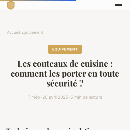
Accueil
›
Equipement
EQUIPEMENT
Les couteaux de cuisine :
comment les porter en toute
sécurité ?
Timéo
•
26 avril 2025
•
5 min de lecture